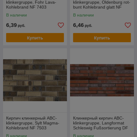
klinkergruppe, Fohr Lava-
klinkergruppe, Oldenburg rot-
Kohlebrand NF 7403
bunt Kohlebrand glatt NF
8109
В наличии
В наличии
6,39
6,46
руб.
руб.
Купить
Купить
Кирпич клинкерный ABC-
Клинкерный кирпич ABC-
klinkergruppe, Sylt Magma-
klinkergruppe, Langformat
Kohlebrand NF 7503
Schleswig Fußsortierung DF
0121
В наличии
В наличии