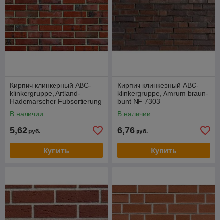
Кирпич клинкерный ABC-
Кирпич клинкерный ABC-
klinkergruppe, Artland-
klinkergruppe, Amrum braun-
Hademarscher Fubsortierung
bunt NF 7303
NF 7103
В наличии
В наличии
5,62
6,76
руб.
руб.
Купить
Купить