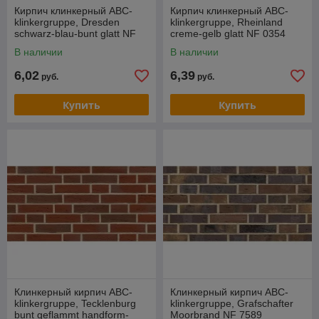
Кирпич клинкерный ABC-
Кирпич клинкерный ABC-
klinkergruppe, Dresden
klinkergruppe, Rheinland
schwarz-blau-bunt glatt NF
creme-gelb glatt NF 0354
5954
В наличии
В наличии
6,02
6,39
руб.
руб.
Купить
Купить
Клинкерный кирпич ABC-
Клинкерный кирпич ABC-
klinkergruppe, Tecklenburg
klinkergruppe, Grafschafter
bunt geflammt handform-
Moorbrand NF 7589