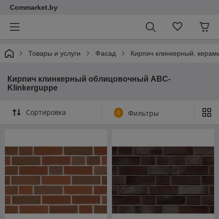
Commarket.by
Товары и услуги
Фасад
Кирпич клинкерный, керам
Кирпич клинкерный облицовочный ABC-
Klinkerguppe
Сортировка
0
Фильтры