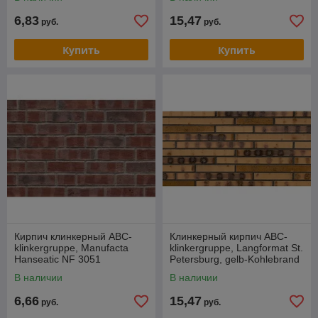
6,83
15,47
руб.
руб.
Купить
Купить
Кирпич клинкерный ABC-
Клинкерный кирпич ABC-
klinkergruppe, Manufacta
klinkergruppe, Langformat St.
Hanseatic NF 3051
Petersburg, gelb-Kohlebrand
glatt DF 1006
В наличии
В наличии
6,66
15,47
руб.
руб.