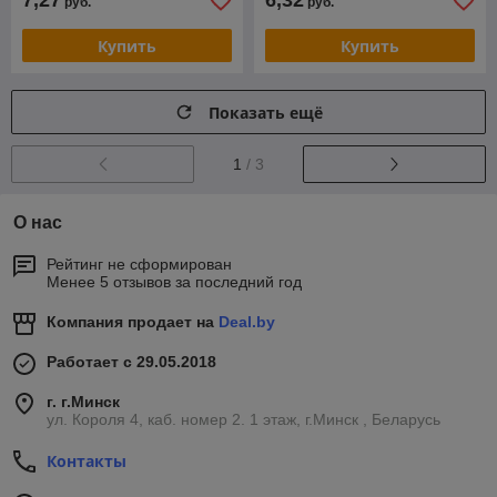
7,27
6,32
руб.
руб.
Купить
Купить
Показать ещё
1
/ 3
О нас
Рейтинг не сформирован
Менее 5 отзывов за последний год
Компания продает на
Deal.by
Работает с 29.05.2018
г. г.Минск
ул. Короля 4, каб. номер 2. 1 этаж, г.Минск , Беларусь
Контакты