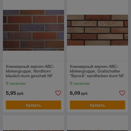
Клинкерный кирпич ABC-
Клинкерный кирпич ABC-
klinkergruppe, Nordhorn
klinkergruppe, Grafschafter
blaulich-bunt geschalt NF
"Barock" sandfarben-bunt NF
0557
0958
В наличии
В наличии
5,95
6,09
руб.
руб.
Купить
Купить