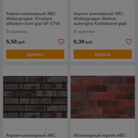
Кирпич клинкерный ABC-
Кирпич клинкерный ABC-
klinkergruppe, Emsland
klinkergruppe Weimar
altfarben-bunt glat NF 0754
aubergine Kohlebrand glatt
NF 8654
В наличии
В наличии
5,58
6,39
руб.
руб.
Купить
Купить
Кирпич клинкерный ABC-
ККлинкерный кирпич ABC-