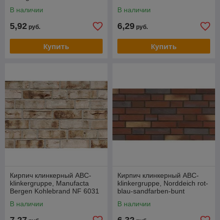
besandet NF 0559
В наличии
В наличии
5,92
6,29
руб.
руб.
Купить
Купить
Кирпич клинкерный ABC-
Кирпич клинкерный ABC-
klinkergruppe, Manufacta
klinkergruppe, Norddeich rot-
Bergen Kohlebrand NF 6031
blau-sandfarben-bunt
genarbt-besandet NF 9105
В наличии
В наличии