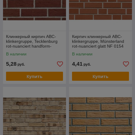
Клинкерный кирпич ABC-
Кирпич клинкерный ABC-
klinkergruppe, Tecklenburg
klinkergruppe, Münsterland
rot-nuanciert handform-
rot-nuanciert glatt NF 0154
besandet NF 0159
В наличии
В наличии
5,28
4,41
руб.
руб.
Купить
Купить