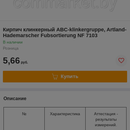
Кирпич клинкерный ABC-klinkergruppe, Artland-
Hademarscher Fubsortierung NF 7103
В наличии
Розница
5,66
руб.
Купить
Описание
№
Характеристика
Аттестация -
результаты
измерений.