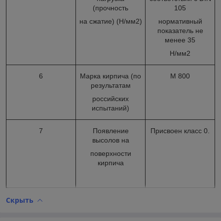
(прочность
105
на сжатие) (H/мм2)
нормативный
показатель не
менее 35
Н/мм2
6
Марка кирпича (по
М 800
результатам
российских
испытаний)
7
Появление
Присвоен класс 0.
высолов на
поверхности
кирпича
Скрыть