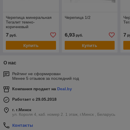
Черепица минеральная
Черепица 1/2
Че
Тегалит темно-
Тег
коричневый
7
6,93
7
руб.
руб.
р
Купить
Купить
О нас
Рейтинг не сформирован
Менее 5 отзывов за последний год
Компания продает на
Deal.by
Работает с 29.05.2018
г. г.Минск
ул. Короля 4, каб. номер 2. 1 этаж, г.Минск , Беларусь
Контакты