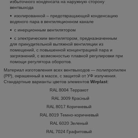
избыточного конденсата на наружную сторону
вентвыхода
изолированной – предотвращающей конденсацию
водяного пара в вентиляционном канале
с инерционным вентилятором
с электрическим вентилятором, предназначенным
для принудительной вытяжной вентиляции из
помещений, с повышенной концентрацией пара и
загрязнений, с возможностью плавной регулировки при
помощи регулятора оборотов.
Материал изготовления всех вентвыходов — полипропилен
(PP), окрашенный в массе, с защитой от УФ излучения.
Стандартные варианты цветов элементов
Wirplast
:
RAL 8004 Терракот
RAL 3009 Красный
RAL 8017 Коричневый
RAL 8019 Темно-коричневый
RAL 6020 Зеленый
RAL 7024 Графитовый