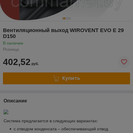
Вентиляционный выход WIROVENT EVO E 29
D150
В наличии
Розница
402,52
руб.
Купить
Описание
Система предлагается в следующих вариантах:
с отводом конденсата – обеспечивающий отвод