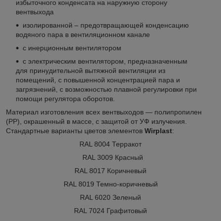
избыточного конденсата на наружную сторону
вентвыхода
изолированной – предотвращающей конденсацию
водяного пара в вентиляционном канале
с инерционным вентилятором
с электрическим вентилятором, предназначенным
для принудительной вытяжной вентиляции из
помещений, с повышенной концентрацией пара и
загрязнений, с возможностью плавной регулировки при
помощи регулятора оборотов.
Материал изготовления всех вентвыходов — полипропилен
(PP), окрашенный в массе, с защитой от УФ излучения.
Стандартные варианты цветов элементов
Wirplast
:
RAL 8004 Терракот
RAL 3009 Красный
RAL 8017 Коричневый
RAL 8019 Темно-коричневый
RAL 6020 Зеленый
RAL 7024 Графитовый