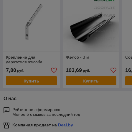
Крепление для
Желоб - 3 м
Со
держателя желоба
7,80
103,69
16
руб.
руб.
Купить
Купить
О нас
Рейтинг не сформирован
Менее 5 отзывов за последний год
Компания продает на
Deal.by