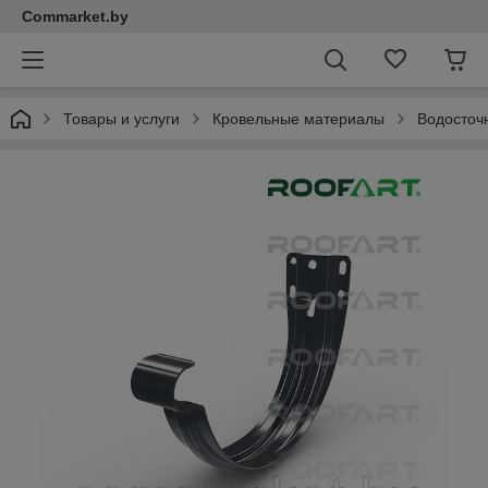
Commarket.by
Товары и услуги
Кровельные материалы
Водосточ