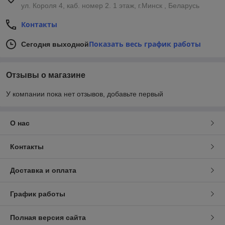
ул. Короля 4, каб. номер 2. 1 этаж, г.Минск , Беларусь
Контакты
Показать весь график работы
Сегодня выходной
Отзывы о магазине
У компании пока нет отзывов, добавьте первый
О нас
Контакты
Доставка и оплата
График работы
Полная версия сайта