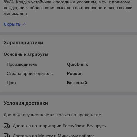
8%%. Кладка устойчива к погодным условиям, в т.ч. к прямому
дождю, риск образования высолов на поверхности швов кладки
минимален.
Скрыть
Характеристики
Основные атрибуты
Производитель
Quick-mix
Страна производитель
Россия
Цвет
Бежевый
Условия доставки
Доставка осуществляется только по предоплате.
Доставка по территории Республики Беларусь
Доставка по Минску и Минскому району