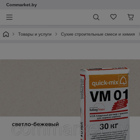
Commarket.by
Товары и услуги
Сухие строительные смеси и химия