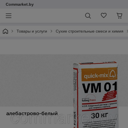
Commarket.by
Товары и услуги
Сухие строительные смеси и химия