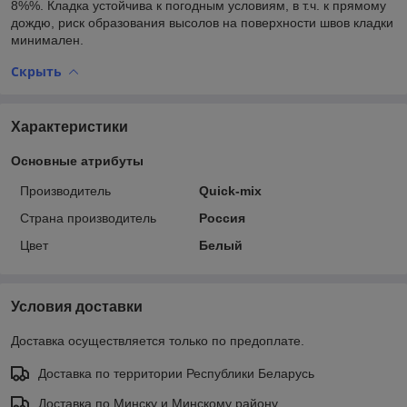
8%%. Кладка устойчива к погодным условиям, в т.ч. к прямому
дождю, риск образования высолов на поверхности швов кладки
минимален.
Скрыть
Характеристики
Основные атрибуты
Производитель
Quick-mix
Страна производитель
Россия
Цвет
Белый
Условия доставки
Доставка осуществляется только по предоплате.
Доставка по территории Республики Беларусь
Доставка по Минску и Минскому району