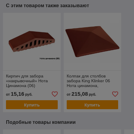
С этим товаром также заказывают
Кирпич для забора
Колпак для столбов
«накрывочный» Нота
забора King Klinker 06
Цинамона (06)
Нота цинамона,
глазурованный
15,16
215,08
от
руб.
от
руб.
Купить
Купить
Подобные товары компании