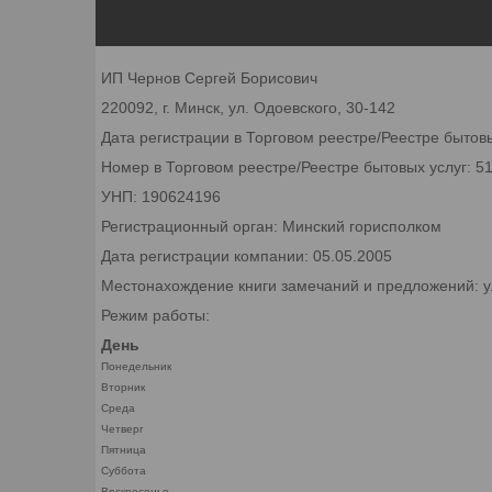
ИП Чернов Сергей Борисович
220092, г. Минск, ул. Одоевского, 30-142
Дата регистрации в Торговом реестре/Реестре бытовы
Номер в Торговом реестре/Реестре бытовых услуг: 5
УНП: 190624196
Регистрационный орган: Минский горисполком
Дата регистрации компании: 05.05.2005
Местонахождение книги замечаний и предложений: ул
Режим работы:
День
Понедельник
Вторник
Среда
Четверг
Пятница
Суббота
Воскресенье