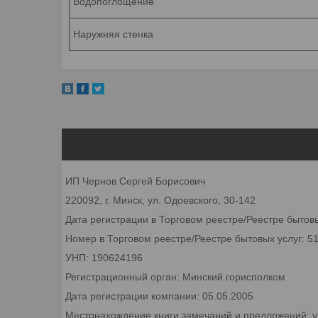
Водопоглощение
Наружняя стенка
ИП Чернов Сергей Борисович
220092, г. Минск, ул. Одоевского, 30-142
Дата регистрации в Торговом реестре/Реестре бытовы
Номер в Торговом реестре/Реестре бытовых услуг: 5
УНП: 190624196
Регистрационный орган: Минский горисполком
Дата регистрации компании: 05.05.2005
Местонахождение книги замечаний и предложений: ул