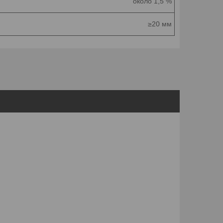
около 1,5 %
≥20 мм