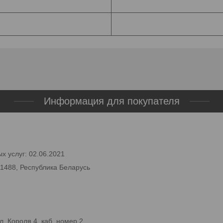
Информация для покупателя
х услуг: 02.06.2021
11488, Республика Беларусь
. Короля 4, каб. номер 2.