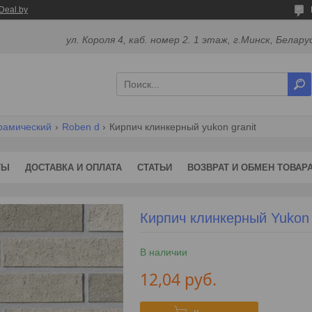
Deal.by
ул. Короля 4, каб. номер 2. 1 этаж, г.Минск, Белару
ерамический
Roben d
Кирпич клинкерный yukon granit
ТЫ
ДОСТАВКА И ОПЛАТА
СТАТЬИ
ВОЗВРАТ И ОБМЕН ТОВАР
Кирпич клинкерный Yukon 
В наличии
12,04
руб.