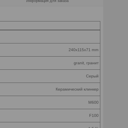
Информация для заказа
240x115x71 mm
granit, гранит
Серый
Керамический клинкер
М600
F100