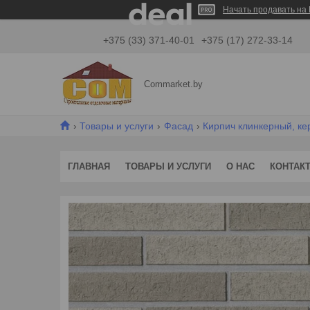
Начать продавать на 
+375 (33) 371-40-01
+375 (17) 272-33-14
Commarket.by
Товары и услуги
Фасад
Кирпич клинкерный, к
ГЛАВНАЯ
ТОВАРЫ И УСЛУГИ
О НАС
КОНТАК