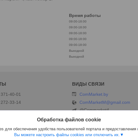
Время работы
09:00-18:00
09:00-18:00
09:00-18:00
09:00-18:00
09:00-18:00
Выходной
Выходной
 371-40-01
ComMarket.by
 272-33-14
ComMarketM@gmail.com
@Commarket4
+375333714001
Обработка файлов cookie
ергей Борисович
s для обеспечения удобства пользователей портала и предоставления
Вы можете настроить файлы cookies или отключить их.