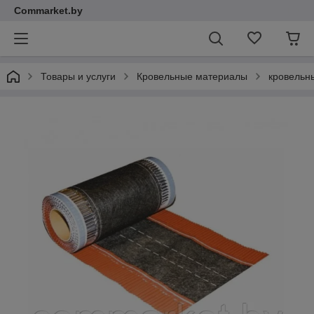
Commarket.by
Товары и услуги
Кровельные материалы
кровельн