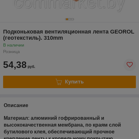
Подконьковая вентиляционная лента GEOROL
(геотекстиль). 310mm
В наличии
Розница
54,38
руб.
Купить
Описание
Материал: алюминий гофрированный и
высококачественная мембрана, по краям слой
бутилового клея, обеспечивающий прочное
крепление ленты к кровельному покрытию.