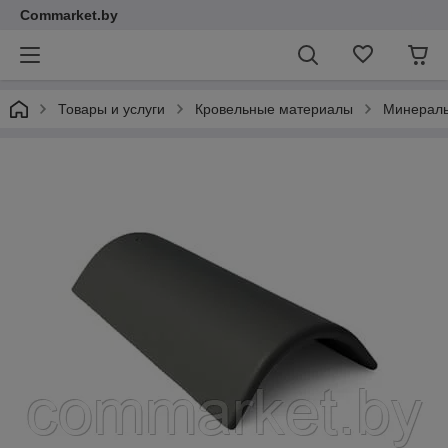
Commarket.by
Товары и услуги
Кровельные материалы
Минераль