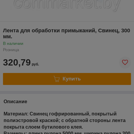
Лента для обработки примыканий, Свинец, 300
мм.
В наличии
Розница
320,79
руб.
Купить
Описание
Материал: Свинец гофрированный, покрытый
полиэстровой краской; с обратной стороны лента
покрыта слоем бутилового клея.
Размеры: длина рулона 5000 мм, ширина рулона 300