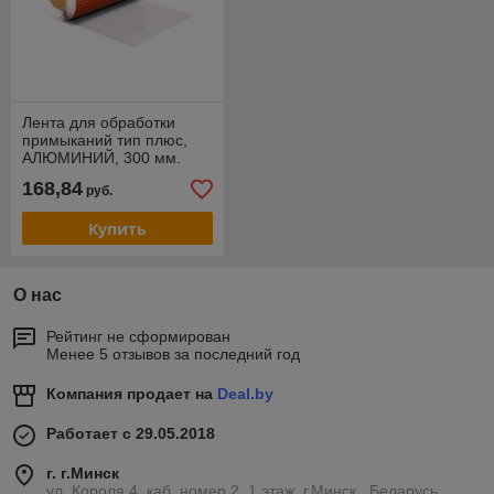
Лента для обработки
примыканий тип плюс,
АЛЮМИНИЙ, 300 мм.
168,84
руб.
Купить
О нас
Рейтинг не сформирован
Менее 5 отзывов за последний год
Компания продает на
Deal.by
Работает с 29.05.2018
г. г.Минск
ул. Короля 4, каб. номер 2. 1 этаж, г.Минск , Беларусь