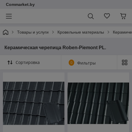
Commarket.by
Товары и услуги
Кровельные материалы
Керамиче
Керамическая черепица Roben-Piemont PL.
Сортировка
0
Фильтры