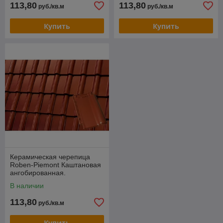
113,80
113,80
руб./кв.м
руб./кв.м
Купить
Купить
Керамическая черепица
Roben-Piemont Каштановая
ангобированная.
В наличии
113,80
руб./кв.м
Купить