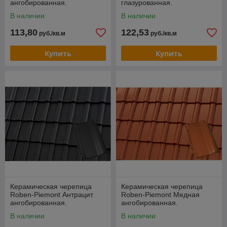
ангобированная.
глазурованная.
В наличии
В наличии
113,80
122,53
руб./кв.м
руб./кв.м
Купить
Купить
Керамическая черепица
Керамическая черепица
Roben-Piemont Антрацит
Roben-Piemont Медная
ангобированная.
ангобированная.
В наличии
В наличии