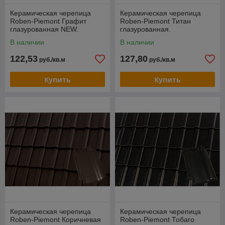
Керамическая черепица
Керамическая черепица
Roben-Piemont Графит
Roben-Piemont Титан
глазурованная NEW.
глазурованная.
В наличии
В наличии
122,53
127,80
руб./кв.м
руб./кв.м
Купить
Купить
Керамическая черепица
Керамическая черепица
Roben-Piemont Коричневая
Roben-Piemont Тобаго