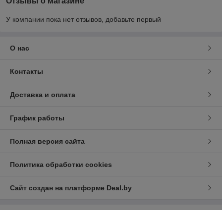
Отзывы о магазине
У компании пока нет отзывов, добавьте первый
О нас
Контакты
Доставка и оплата
График работы
Полная версия сайта
Политика обработки cookies
Сайт создан на платформе Deal.by
Информация для покупателя