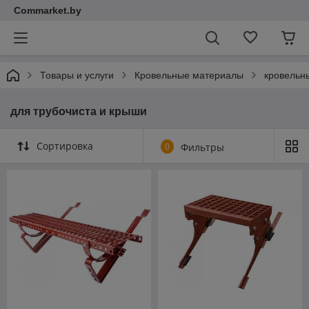
Commarket.by
Товары и услуги
Кровельные материалы
кровельн
для трубочиста и крыши
Сортировка
0
Фильтры