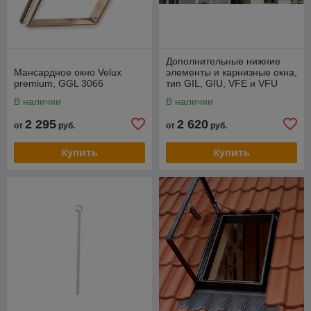
Дополнительные нижние
Мансардное окно Velux
элементы и карнизные окна,
premium, GGL 3066
тип GIL, GIU, VFE и VFU
В наличии
В наличии
2 295
2 620
от
руб.
от
руб.
Купить
Купить