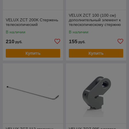
VELUX ZCT 100 (100 см)
VELUX ZCT 200K Стержень
дополнительный элемент к
телескопический
телескопическому стержню
ZCT 200K
В наличии
В наличии
210
155
руб.
руб.
Купить
Купить
VELUX ZCZ 112 стержень
VELUX ZOZ 095 адаптер