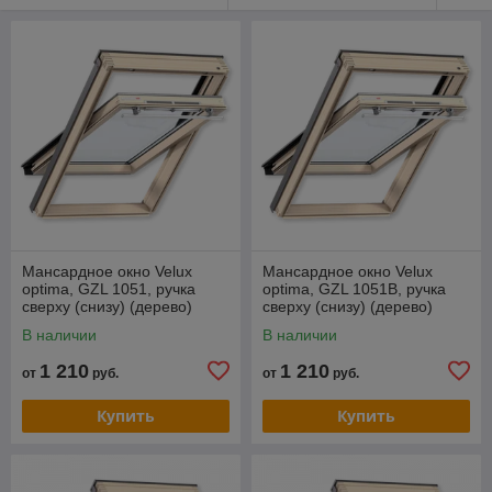
Мансардное окно Velux
Мансардное окно Velux
optima, GZL 1051, ручка
optima, GZL 1051B, ручка
сверху (снизу) (дерево)
сверху (снизу) (дерево)
В наличии
В наличии
1 210
1 210
от
руб.
от
руб.
Купить
Купить