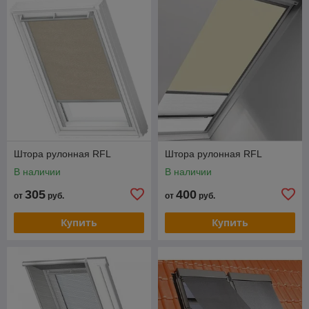
Штора рулонная RFL
Штора рулонная RFL
В наличии
В наличии
305
400
от
руб.
от
руб.
Купить
Купить