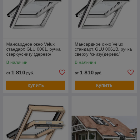
Мансардное окно Velux
Мансардное окно Velux
стандарт, GLU 0061, ручка
стандарт, GLU 0061B, ручка
сверху/снизу (дерево/
сверху /снизу(дерево/
полиуретан)
полиуретан)
В наличии
В наличии
1 810
1 810
от
руб.
от
руб.
Купить
Купить