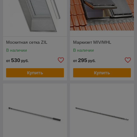
Москитная сетка ZIL
Маркизет MIV/MHL
В наличии
В наличии
530
295
от
руб.
от
руб.
Купить
Купить