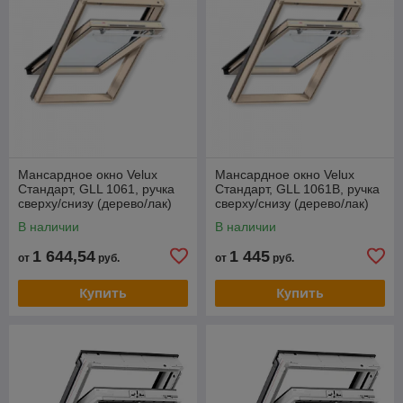
Мансардное окно Velux
Мансардное окно Velux
Стандарт, GLL 1061, ручка
Стандарт, GLL 1061B, ручка
сверху/снизу (дерево/лак)
сверху/снизу (дерево/лак)
В наличии
В наличии
1 644,54
1 445
от
руб.
от
руб.
Купить
Купить