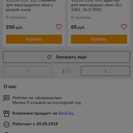
для мансардного окна с
для мансардных окон GLL
ручкой снизу
1061, GLU 0061
В наличии
В наличии
250
65
руб.
руб.
Купить
Купить
Показать ещё
1
/ 2
О нас
Рейтинг не сформирован
Менее 5 отзывов за последний год
Компания продает на
Deal.by
Работает с 29.05.2018