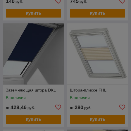
140
745
руб.
руб.
Купить
Купить
Затемняющая штора DKL
Штора-плиссе FHL
В наличии
В наличии
428,46
280
от
руб.
от
руб.
Купить
Купить