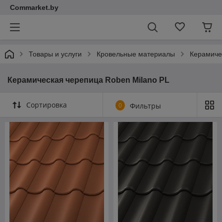
Commarket.by
Товары и услуги
Кровельные материалы
Керамиче
Керамическая черепица Roben Milano PL
Сортировка
0
Фильтры