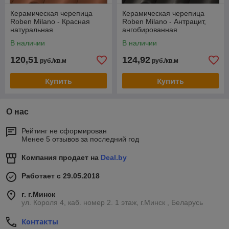
Керамическая черепица
Керамическая черепица
Roben Milano - Красная
Roben Milano - Антрацит,
натуральная
ангобированная
В наличии
В наличии
120,51
124,92
руб./кв.м
руб./кв.м
Купить
Купить
О нас
Рейтинг не сформирован
Менее 5 отзывов за последний год
Компания продает на
Deal.by
Работает с 29.05.2018
г. г.Минск
ул. Короля 4, каб. номер 2. 1 этаж, г.Минск , Беларусь
Контакты